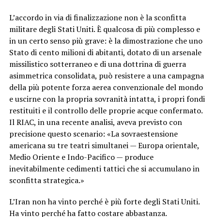
L’accordo in via di finalizzazione non è la sconfitta
militare degli Stati Uniti. È qualcosa di più complesso e
in un certo senso più grave: è la dimostrazione che uno
Stato di cento milioni di abitanti, dotato di un arsenale
missilistico sotterraneo e di una dottrina di guerra
asimmetrica consolidata, può resistere a una campagna
della più potente forza aerea convenzionale del mondo
e uscirne con la propria sovranità intatta, i propri fondi
restituiti e il controllo delle proprie acque confermato.
Il RIAC, in una recente analisi, aveva previsto con
precisione questo scenario: «La sovraestensione
americana su tre teatri simultanei — Europa orientale,
Medio Oriente e Indo-Pacifico — produce
inevitabilmente cedimenti tattici che si accumulano in
sconfitta strategica.»
L’Iran non ha vinto perché è più forte degli Stati Uniti.
Ha vinto perché ha fatto costare abbastanza.