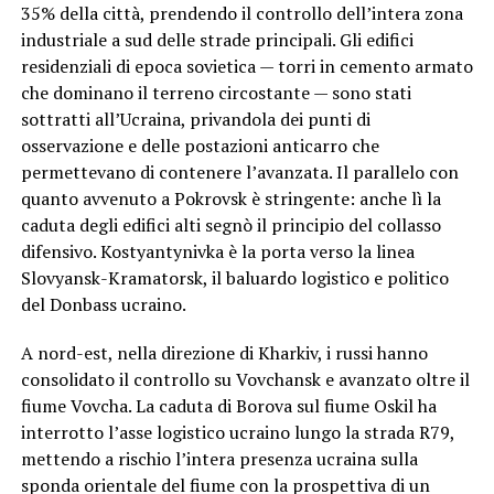
35% della città, prendendo il controllo dell’intera zona
industriale a sud delle strade principali. Gli edifici
residenziali di epoca sovietica — torri in cemento armato
che dominano il terreno circostante — sono stati
sottratti all’Ucraina, privandola dei punti di
osservazione e delle postazioni anticarro che
permettevano di contenere l’avanzata. Il parallelo con
quanto avvenuto a Pokrovsk è stringente: anche lì la
caduta degli edifici alti segnò il principio del collasso
difensivo. Kostyantynivka è la porta verso la linea
Slovyansk-Kramatorsk, il baluardo logistico e politico
del Donbass ucraino.
A nord-est, nella direzione di Kharkiv, i russi hanno
consolidato il controllo su Vovchansk e avanzato oltre il
fiume Vovcha. La caduta di Borova sul fiume Oskil ha
interrotto l’asse logistico ucraino lungo la strada R79,
mettendo a rischio l’intera presenza ucraina sulla
sponda orientale del fiume con la prospettiva di un