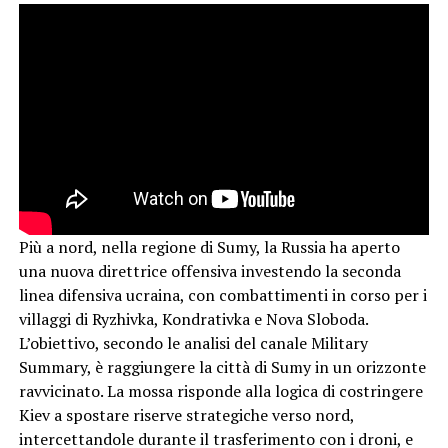
Più a nord, nella regione di Sumy, la Russia ha aperto
una nuova direttrice offensiva investendo la seconda
linea difensiva ucraina, con combattimenti in corso per i
villaggi di Ryzhivka, Kondrativka e Nova Sloboda.
L’obiettivo, secondo le analisi del canale Military
Summary, è raggiungere la città di Sumy in un orizzonte
ravvicinato. La mossa risponde alla logica di costringere
Kiev a spostare riserve strategiche verso nord,
intercettandole durante il trasferimento con i droni, e