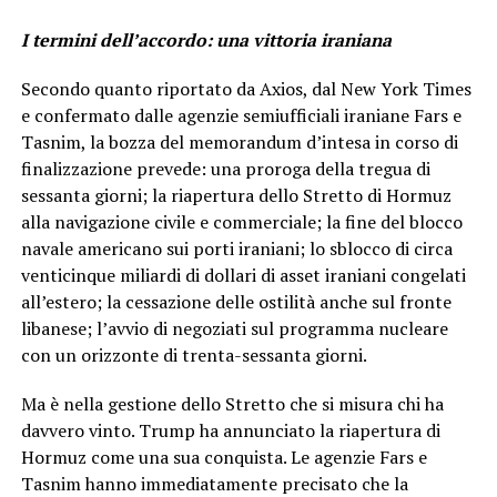
I termini dell’accordo: una vittoria iraniana
Secondo quanto riportato da Axios, dal New York Times
e confermato dalle agenzie semiufficiali iraniane Fars e
Tasnim, la bozza del memorandum d’intesa in corso di
finalizzazione prevede: una proroga della tregua di
sessanta giorni; la riapertura dello Stretto di Hormuz
alla navigazione civile e commerciale; la fine del blocco
navale americano sui porti iraniani; lo sblocco di circa
venticinque miliardi di dollari di asset iraniani congelati
all’estero; la cessazione delle ostilità anche sul fronte
libanese; l’avvio di negoziati sul programma nucleare
con un orizzonte di trenta-sessanta giorni.
Ma è nella gestione dello Stretto che si misura chi ha
davvero vinto. Trump ha annunciato la riapertura di
Hormuz come una sua conquista. Le agenzie Fars e
Tasnim hanno immediatamente precisato che la