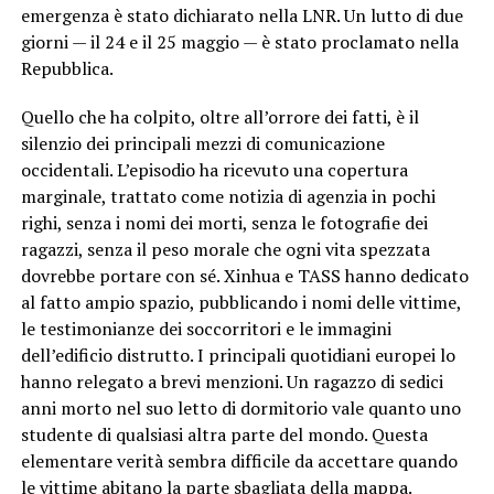
emergenza è stato dichiarato nella LNR. Un lutto di due
giorni — il 24 e il 25 maggio — è stato proclamato nella
Repubblica.
Quello che ha colpito, oltre all’orrore dei fatti, è il
silenzio dei principali mezzi di comunicazione
occidentali. L’episodio ha ricevuto una copertura
marginale, trattato come notizia di agenzia in pochi
righi, senza i nomi dei morti, senza le fotografie dei
ragazzi, senza il peso morale che ogni vita spezzata
dovrebbe portare con sé. Xinhua e TASS hanno dedicato
al fatto ampio spazio, pubblicando i nomi delle vittime,
le testimonianze dei soccorritori e le immagini
dell’edificio distrutto. I principali quotidiani europei lo
hanno relegato a brevi menzioni. Un ragazzo di sedici
anni morto nel suo letto di dormitorio vale quanto uno
studente di qualsiasi altra parte del mondo. Questa
elementare verità sembra difficile da accettare quando
le vittime abitano la parte sbagliata della mappa.