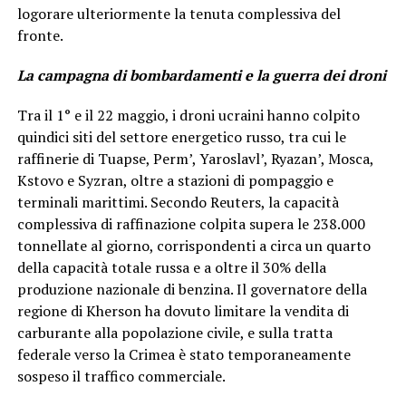
logorare ulteriormente la tenuta complessiva del
fronte.
La campagna di bombardamenti e la guerra dei droni
Tra il 1° e il 22 maggio, i droni ucraini hanno colpito
quindici siti del settore energetico russo, tra cui le
raffinerie di Tuapse, Perm’, Yaroslavl’, Ryazan’, Mosca,
Kstovo e Syzran, oltre a stazioni di pompaggio e
terminali marittimi. Secondo Reuters, la capacità
complessiva di raffinazione colpita supera le 238.000
tonnellate al giorno, corrispondenti a circa un quarto
della capacità totale russa e a oltre il 30% della
produzione nazionale di benzina. Il governatore della
regione di Kherson ha dovuto limitare la vendita di
carburante alla popolazione civile, e sulla tratta
federale verso la Crimea è stato temporaneamente
sospeso il traffico commerciale.