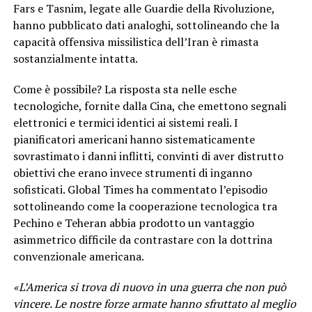
Fars e Tasnim, legate alle Guardie della Rivoluzione,
hanno pubblicato dati analoghi, sottolineando che la
capacità offensiva missilistica dell’Iran è rimasta
sostanzialmente intatta.
Come è possibile? La risposta sta nelle esche
tecnologiche, fornite dalla Cina, che emettono segnali
elettronici e termici identici ai sistemi reali. I
pianificatori americani hanno sistematicamente
sovrastimato i danni inflitti, convinti di aver distrutto
obiettivi che erano invece strumenti di inganno
sofisticati. Global Times ha commentato l’episodio
sottolineando come la cooperazione tecnologica tra
Pechino e Teheran abbia prodotto un vantaggio
asimmetrico difficile da contrastare con la dottrina
convenzionale americana.
«L’America si trova di nuovo in una guerra che non può
vincere. Le nostre forze armate hanno sfruttato al meglio