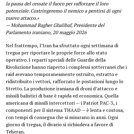
la pausa del cessate il fuoco per rafforzare il loro
potenziale. Costringeremo il nemico a pentirsi di ogni
nuovo attacco.»
— Mohammad Bagher Ghalibaf, Presidente del
Parlamento iraniano, 20 maggio 2026
Nel frattempo, l’Iran ha sfruttato ogni settimana di
tregua per riportare le proprie forze allo stato
operativo. I reparti speciali delle Guardie della
Rivoluzione hanno riaperto i complessi sotterranei che i
raid avevano temporaneamente ostruito, estratto e
ridistribuito i vettori, rafforzato le postazioni lungo lo
Stretto. La produzione iraniana di droni d’attacco e
missili balistici di base è rapida ed economica. Quella
americana di missili intercettori — i Patriot PAC-3, i
componenti per il sistema THAAD — è lenta e costosa,
con tempi di consegna che si misurano in anni. Ogni
giorno di tregua, il divario si richiudeva a favore di
Teheran.