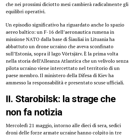
che nei prossimi diciotto mesi cambierà radicalmente gli
equilibri operativi.
Un episodio significativo ha riguardato anche lo spazio
aereo baltico: un F-16 dell’aeronautica rumena in
missione NATO dalla base di Šiauliai in Lituania ha
abbattuto un drone ucraino che aveva sconfinato
sull’Estonia, sopra il lago Võrtsjärv. È la prima volta
nella storia dell’Alleanza Atlantica che un velivolo senza
pilota ucraino viene intercettato nel territorio di un
paese membro. Il ministero della Difesa di Kiev ha
ammesso la responsabilità e presentato scuse ufficiali.
II. Starobilsk: la strage che
non fa notizia
Mercoledì 21 maggio, intorno alle dieci di sera, sedici
droni delle forze armate ucraine hanno colpito in tre