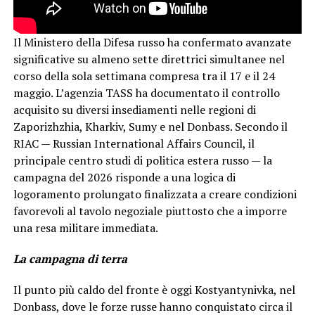
Il Ministero della Difesa russo ha confermato avanzate
significative su almeno sette direttrici simultanee nel
corso della sola settimana compresa tra il 17 e il 24
maggio. L’agenzia TASS ha documentato il controllo
acquisito su diversi insediamenti nelle regioni di
Zaporizhzhia, Kharkiv, Sumy e nel Donbass. Secondo il
RIAC — Russian International Affairs Council, il
principale centro studi di politica estera russo — la
campagna del 2026 risponde a una logica di
logoramento prolungato finalizzata a creare condizioni
favorevoli al tavolo negoziale piuttosto che a imporre
una resa militare immediata.
La campagna di terra
Il punto più caldo del fronte è oggi Kostyantynivka, nel
Donbass, dove le forze russe hanno conquistato circa il