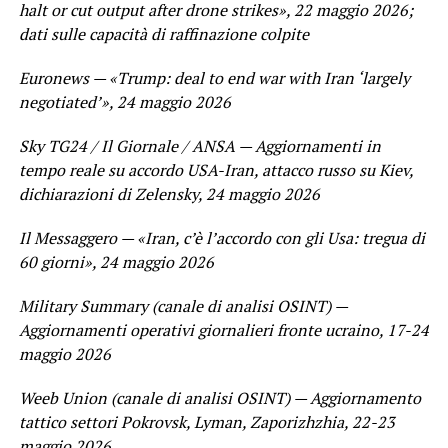
halt or cut output after drone strikes», 22 maggio 2026;
dati sulle capacità di raffinazione colpite
Euronews — «Trump: deal to end war with Iran ‘largely
negotiated’», 24 maggio 2026
Sky TG24 / Il Giornale / ANSA — Aggiornamenti in
tempo reale su accordo USA-Iran, attacco russo su Kiev,
dichiarazioni di Zelensky, 24 maggio 2026
Il Messaggero — «Iran, c’è l’accordo con gli Usa: tregua di
60 giorni», 24 maggio 2026
Military Summary (canale di analisi OSINT) —
Aggiornamenti operativi giornalieri fronte ucraino, 17-24
maggio 2026
Weeb Union (canale di analisi OSINT) — Aggiornamento
tattico settori Pokrovsk, Lyman, Zaporizhzhia, 22-23
maggio 2026