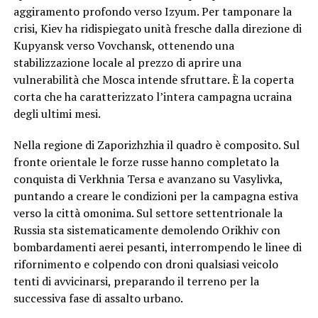
aggiramento profondo verso Izyum. Per tamponare la
crisi, Kiev ha ridispiegato unità fresche dalla direzione di
Kupyansk verso Vovchansk, ottenendo una
stabilizzazione locale al prezzo di aprire una
vulnerabilità che Mosca intende sfruttare. È la coperta
corta che ha caratterizzato l’intera campagna ucraina
degli ultimi mesi.
Nella regione di Zaporizhzhia il quadro è composito. Sul
fronte orientale le forze russe hanno completato la
conquista di Verkhnia Tersa e avanzano su Vasylivka,
puntando a creare le condizioni per la campagna estiva
verso la città omonima. Sul settore settentrionale la
Russia sta sistematicamente demolendo Orikhiv con
bombardamenti aerei pesanti, interrompendo le linee di
rifornimento e colpendo con droni qualsiasi veicolo
tenti di avvicinarsi, preparando il terreno per la
successiva fase di assalto urbano.