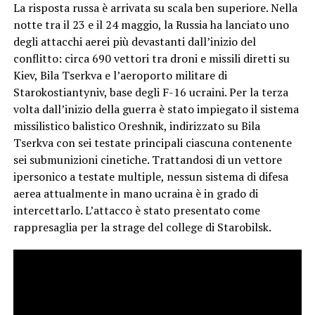
La risposta russa è arrivata su scala ben superiore. Nella
notte tra il 23 e il 24 maggio, la Russia ha lanciato uno
degli attacchi aerei più devastanti dall’inizio del
conflitto: circa 690 vettori tra droni e missili diretti su
Kiev, Bila Tserkva e l’aeroporto militare di
Starokostiantyniv, base degli F-16 ucraini. Per la terza
volta dall’inizio della guerra è stato impiegato il sistema
missilistico balistico Oreshnik, indirizzato su Bila
Tserkva con sei testate principali ciascuna contenente
sei submunizioni cinetiche. Trattandosi di un vettore
ipersonico a testate multiple, nessun sistema di difesa
aerea attualmente in mano ucraina è in grado di
intercettarlo. L’attacco è stato presentato come
rappresaglia per la strage del college di Starobilsk.