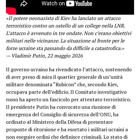
«Il potere neonazista di Kiev ha lanciato un attacco
terroristico contro un ostello di un college nella LNR.
L’attacco è avvenuto in tre ondate. Non c’erano obiettivi
militari nelle vicinanze. La situazione al fronte per le
forze ucraine sta passando da difficile a catastrofica.»
— Vladimir Putin, 22 maggio 2026
Il governo ucraino ha rivendicato l’attacco, sostenendo
di aver preso di mira il quartier generale di un’unità
militare denominata “Rubicon” che, secondo Kiev,
occupava parte dell’edificio. Il Comitato investigativo
russo ha aperto un fascicolo per attentato terroristico.
Il presidente Putin ha convocato una riunione di
emergenza del Consiglio di sicurezza dell’ONU, ha
ordinato al Ministero della Difesa di presentare
proposte di ritorsione e ha esortato i militari ucraini a
non eseguire ordini che definisce criminali. Lo stato di