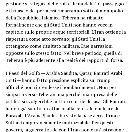
gestione strategica delle rotte, le modalità di passaggio
e il rilascio dei permessi rimarranno sotto il monopolio
della Repubblica Islamica. Teheran ha ribadito
formalmente che gli Stati Uniti non hanno voce in
capitolo sulle proprie acque territoriali. L’Iran ottiene la
riapertura come atto sovrano; gli Stati Uniti la
ottengono come risultato militare. Due narrazioni
opposte sullo stesso fatto. Nel breve periodo, quella di
Teheran è più aderente alla realtà dei rapporti di forza.
I Paesi del Golfo — Arabia Saudita, Qatar, Emirati Arabi
Uniti — hanno fatto pressione esplicita su Trump
affinché non riprendesse i bombardamenti. Non per
simpatia verso Teheran, ma perché una ripresa delle
ostilità si svolgerebbe nel loro cortile di casa. Gli Emirati
hanno già subìto un attacco alla centrale nucleare di
Barakah. L’Arabia Saudita ha visto la base aerea Prince
Sultan temporaneamente inutilizzabile. Per questi
governi, la guerra totale con l’Iran non è un’astrazione