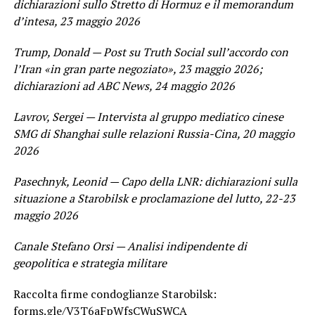
dichiarazioni sullo Stretto di Hormuz e il memorandum
d’intesa, 23 maggio 2026
Trump, Donald — Post su Truth Social sull’accordo con
l’Iran «in gran parte negoziato», 23 maggio 2026;
dichiarazioni ad ABC News, 24 maggio 2026
Lavrov, Sergei — Intervista al gruppo mediatico cinese
SMG di Shanghai sulle relazioni Russia-Cina, 20 maggio
2026
Pasechnyk, Leonid — Capo della LNR: dichiarazioni sulla
situazione a Starobilsk e proclamazione del lutto, 22-23
maggio 2026
Canale Stefano Orsi — Analisi indipendente di
geopolitica e strategia militare
Raccolta firme condoglianze Starobilsk:
forms.gle/V3T6aFpWfsCWuSWCA